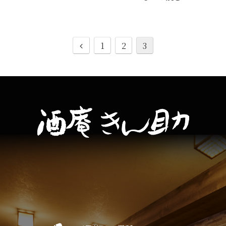
1
2
3